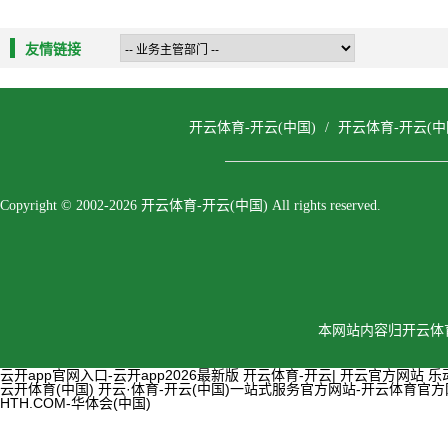
友情链接
开云体育-开云(中国)
/
开云体育-开云(
Copyright © 2002-2026 开云体育-开云(中国) All rights reserved.
本网站内容归开云体
云开app官网入口-云开app2026最新版
开云体育-开云| 开云官方网站
乐
云开体育(中国)
开云·体育-开云(中国)一站式服务官方网站-开云体育官方
HTH.COM-华体会(中国)