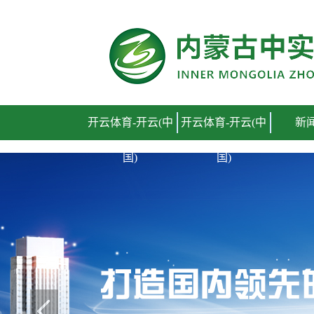
开云体育
开云体育-开云(中
开云体育-开云(中
新
国)
国)