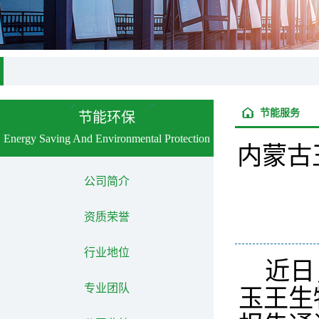
节能服务
节能环保
Energy Saving And Environmental Protection
内蒙古
公司简介
资质荣誉
行业地位
近日
专业团队
玉王生