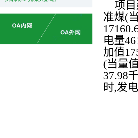
项目
准煤(当
1716
电量46
加值17
(当量
37.9
时,发电