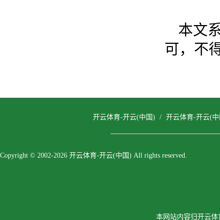
本文
可，不
开云体育-开云(中国)
/
开云体育-开云(
Copyright © 2002-2026 开云体育-开云(中国) All rights reserved.
本网站内容归开云体