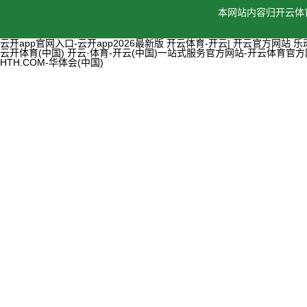
本网站内容归开云体
云开app官网入口-云开app2026最新版
开云体育-开云| 开云官方网站
乐
云开体育(中国)
开云·体育-开云(中国)一站式服务官方网站-开云体育官方
HTH.COM-华体会(中国)