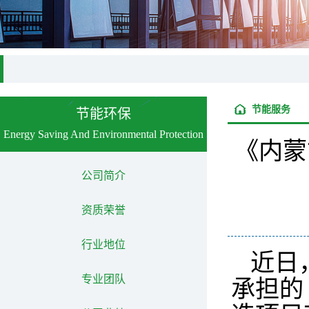
节能服务
节能环保
Energy Saving And Environmental Protection
《内蒙
公司简介
资质荣誉
行业地位
近日
专业团队
承担的