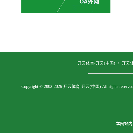
开云体育-开云(中国)
/
开云体
Copyright © 2002-2026 开云体育-开云(中国) All rights reserved
本网站内