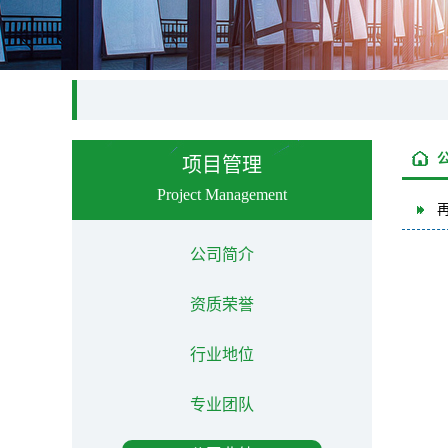
项目管理
Project Management
公司简介
资质荣誉
行业地位
专业团队