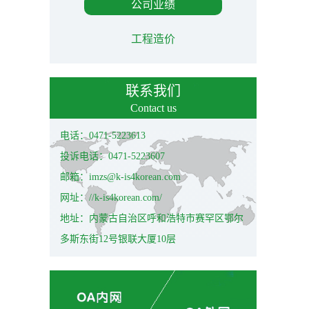
公司业绩
工程造价
联系我们
Contact us
电话：0471-5223613
投诉电话：0471-5223607
邮箱：imzs@k-is4korean.com
网址：//k-is4korean.com/
地址：内蒙古自治区呼和浩特市赛罕区鄂尔
多斯东街12号银联大厦10层