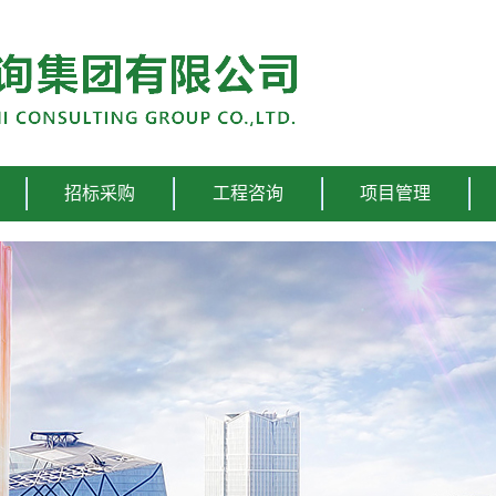
招标采购
工程咨询
项目管理