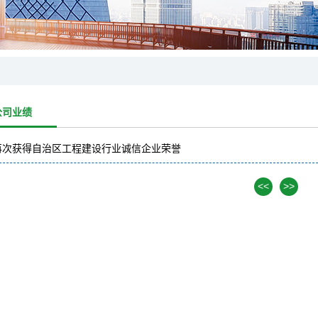
公司业绩
再次获得自治区工程建设行业诚信企业荣誉
<<
>>