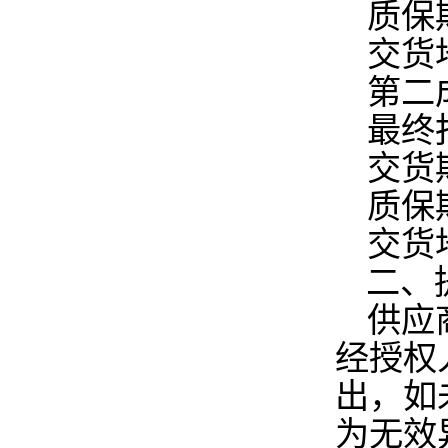
质保
交货
第二
最终报
交货
质保
交货
二、
供应
经授权
出，如
为无效