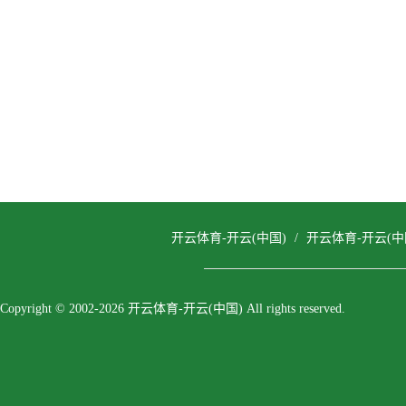
开云体育-开云(中国)
/
开云体育-开云(
Copyright © 2002-2026 开云体育-开云(中国) All rights reserved.