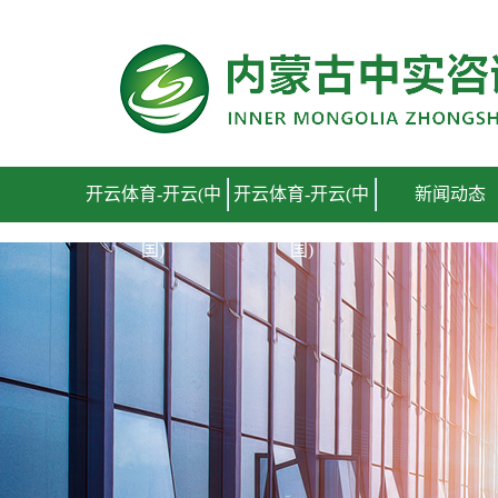
开云体育
开云体育-开云(中
开云体育-开云(中
新闻动态
国)
国)