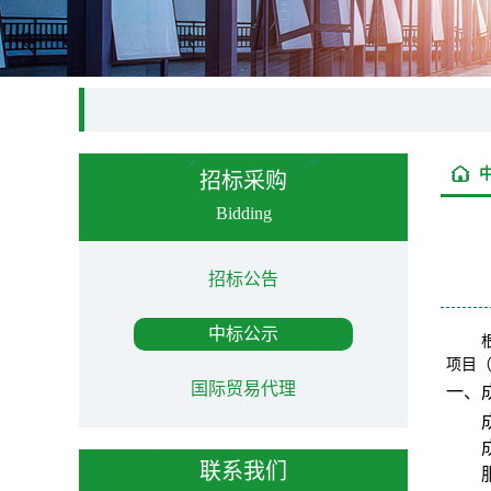
招标采购
Bidding
招标公告
中标公示
项目
国际贸易代理
一、
联系我们