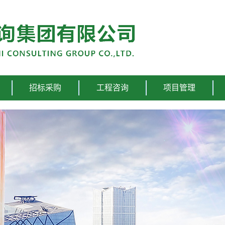
招标采购
工程咨询
项目管理