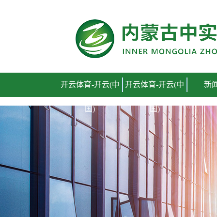
开云体育
开云体育-开云(中
开云体育-开云(中
新
国)
国)