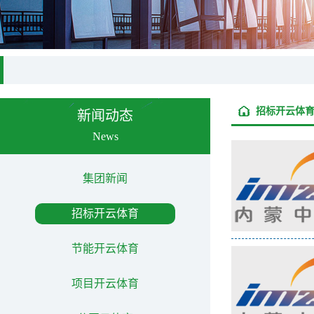
招标开云体
新闻动态
News
集团新闻
招标开云体育
节能开云体育
项目开云体育