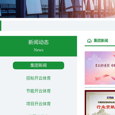
集团新闻
新闻动态
News
集团新闻
招标开云体育
节能开云体育
项目开云体育