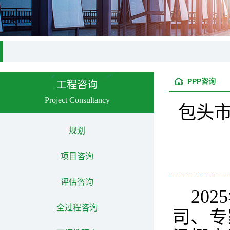
PPP咨询
工程咨询
Project Consultancy
包头市
规划
项目咨询
评估咨询
20
全过程咨询
司、专