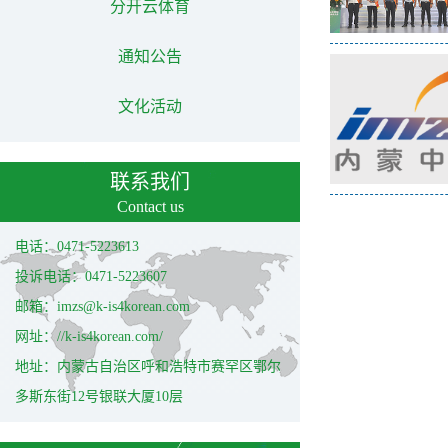
分开云体育
通知公告
文化活动
联系我们
Contact us
电话：0471-5223613
投诉电话：0471-5223607
邮箱：imzs@k-is4korean.com
网址：//k-is4korean.com/
地址：内蒙古自治区呼和浩特市赛罕区鄂尔
多斯东街12号银联大厦10层