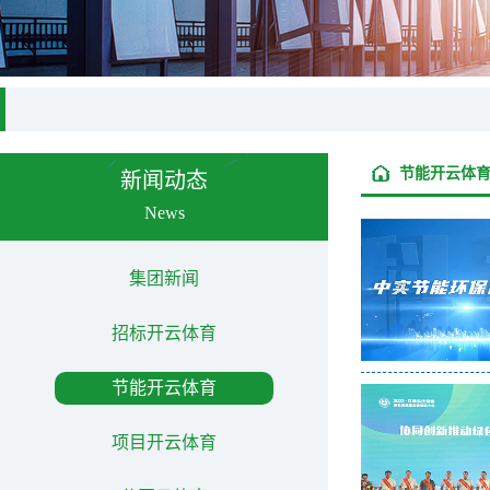
节能开云体
新闻动态
News
集团新闻
招标开云体育
节能开云体育
项目开云体育