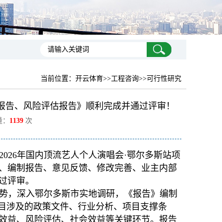
当前位置：
开云体育
>>工程咨询>>可行性研究
究报告、风险评估报告》顺利完成并通过评审！
量：
1139
次
026年国内顶流艺人个人演唱会·鄂尔多斯站项
、编制报告、意见反馈、修改完善、业主内部
过评审。
势，深入鄂尔多斯市实地调研，《报告》编制
项目涉及的政策文件、行业分析、项目支撑条
效益、风险评估、社会效益等关键环节。报告