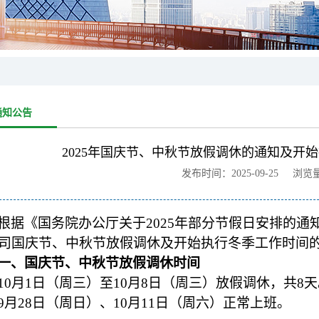
通知公告
2025年国庆节、中秋节放假调休的通知及开
发布时间：2025-09-25 浏览
根据《国务院办公厅关于2025年部分节假日安排的
司国庆节、中秋节放假调休及开始执行冬季工作时间
一、国庆节、中秋节放假调休时间
10月1日（周三）至10月8日（周三）放假调休，共8
9月28日（周日）、10月11日（周六）正常上班。