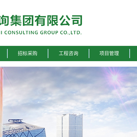
招标采购
工程咨询
项目管理