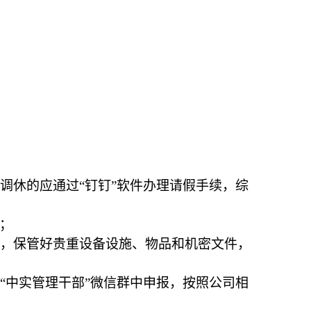
；
调休的应通过“钉钉”软件办理请假手续，综
作；
作，保管好贵重设备设施、物品和机密文件，
“中实管理干部”微信群中申报，按照公司相