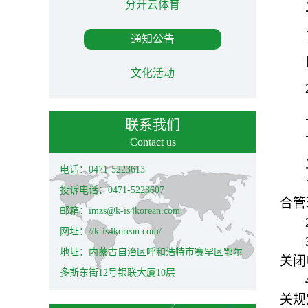
分开云体育
通知公告
文化活动
联系我们
Contact us
电话：0471-5223613
投诉电话：0471-5223607
合管
邮箱：imzs@k-is4korean.com
网址：//k-is4korean.com/
地址：内蒙古自治区呼和浩特市赛罕区鄂尔
关闭
多斯东街12号银联大厦10层
关规