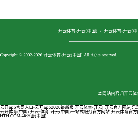
开云体育-开云(中国)
/
开云体育-开云(
Copyright © 2002-2026 开云体育-开云(中国) All rights reserved.
本网站内容归开云体
云开app官网入口-云开app2026最新版
开云体育-开云| 开云官方网站
乐
云开体育(中国)
开云·体育-开云(中国)一站式服务官方网站-开云体育官方
HTH.COM-华体会(中国)