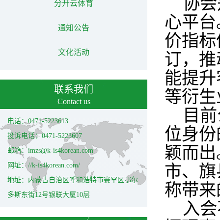
协会
分开云体育
心平台
通知公告
价指标
文化活动
订，推
能提升
联系我们
等衍生
Contact us
目前
电话：0471-5223613
位身份
投诉电话：0471-5223607
颖而出
邮箱：imzs@k-is4korean.com
网址：//k-is4korean.com/
市、旗
地址：内蒙古自治区呼和浩特市赛罕区鄂尔
称带来
多斯东街12号银联大厦10层
入会