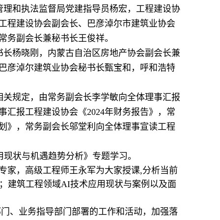
管理和执法监督局党建指导员杨宏，工程建设协
工程建设协会副会长、巴彦淖尔市建筑业协会
常务副会长兼秘书长王俊祥。
书长杨晓刚，内蒙古自治区房地产协会副会长兼
巴彦淖尔建筑业协会秘书长甄宝和，呼和浩特
相关规定，由常务副会长李学敏向全体理事汇报
事汇报工程建设协会《2024年财务报告》，常
计划》，常务副会长邬堂利向全体理事宣读工程
用现状与机遇趋势分析》专题学习。
专家，高级工程师王永军为大家授课,分析当前
；建筑工程领域AI技术应用现状与案例以及面
管部门、业务指导部门部署的工作和活动，加强落