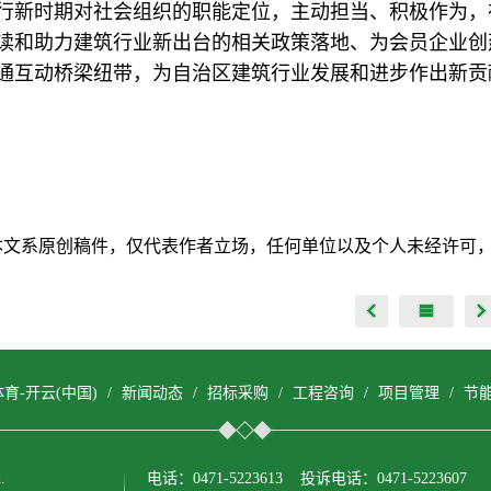
行新时期对社会组织的职能定位，主动担当、积极作为，
读和助力建筑行业新出台的相关政策落地、为会员企业创
通互动桥梁纽带，为自治区建筑行业发展和进步作出新贡
本文系原创稿件，仅代表作者立场，任何单位以及个人未经许可
育-开云(中国)
/
新闻动态
/
招标采购
/
工程咨询
/
项目管理
/
节
.
电话：0471-5223613 投诉电话：0471-5223607