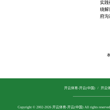
实践
绕解
府沟
开云体育-开云(中国)
/
开云体
Copyright © 2002-2026 开云体育-开云(中国) All rights reserved