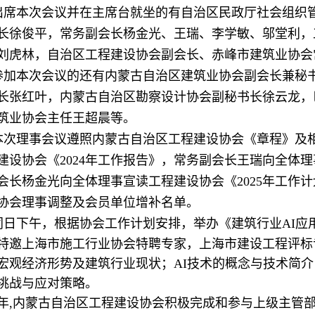
出席本次会议并在主席台就坐的有自治区民政厅社会组织
长徐俊平，常务副会长杨金光、王瑞、李学敏、邬堂利，
刘虎林，自治区工程建设协会副会长、赤峰市建筑业协会
参加本次会议的还有内蒙古自治区建筑业协会副会长兼秘
长张红叶，内蒙古自治区勘察设计协会副秘书长徐云龙，
筑业协会主任王超晨等。
本次理事会议遵照内蒙古自治区工程建设协会《章程》及
建设协会《2024年工作报告》，常务副会长王瑞向全体理
会长杨金光向全体理事宣读工程建设协会《2025年工作
协会理事调整及会员单位增补名单。
同日下午，根据协会工作计划安排，举办《建筑行业AI应
特邀上海市施工行业协会特聘专家，上海市建设工程评标
宏观经济形势及建筑行业现状；AI技术的概念与技术简介
挑战与应对策略。
25年,内蒙古自治区工程建设协会积极完成和参与上级主