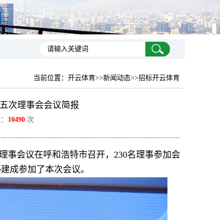
当前位置：
开云体育
>>新闻动态>>招标开云体育
五次理事会会议简报
量：
10490
次
次理事会议在呼和浩特市召开，230名理事参加会
孙建成参加了本次会议。