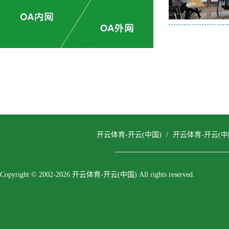
开云体育-开云(中国)
/
开云体育-开云(
Copyright © 2002-2026 开云体育-开云(中国) All rights reserved.