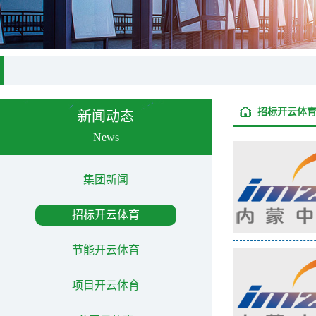
招标开云体
新闻动态
News
集团新闻
招标开云体育
节能开云体育
项目开云体育