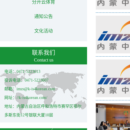
分开云体育
通知公告
文化活动
联系我们
Contact us
电话：0471-5223613
投诉电话：0471-5223607
邮箱：imzs@k-is4korean.com
网址：//k-is4korean.com/
地址：内蒙古自治区呼和浩特市赛罕区鄂尔
多斯东街12号银联大厦10层